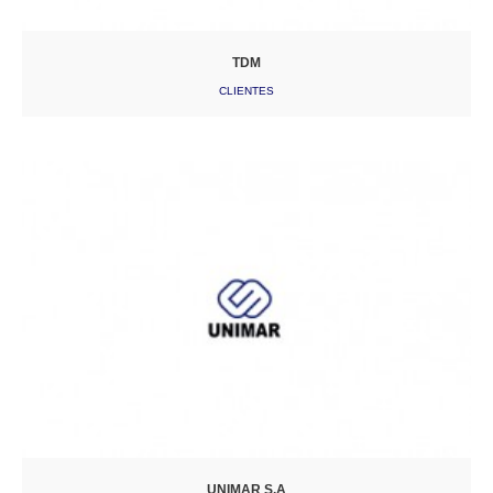
TDM
CLIENTES
UNIMAR S.A