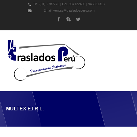
Tlf.: (01) 2787776 | Cel. 994122400 | 946031313
Email: ventas@trasladosperu.com
MULTEX E.I.R.L.