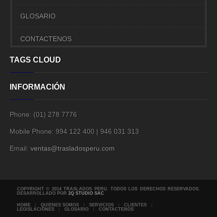
GLOSARIO
CONTACTENOS
TAGS CLOUD
INFORMACIÓN
Phone:
(01) 278 7776
Mobile Phone:
994 122 400 | 946 031 313
Email:
ventas@trasladosperu.com
COPYRIGHT © 2014 TRASLADOS PERU. TODOS LOS DERECHOS RESERVADOS.
DESARROLLADO POR
2Q STUDIO SAC
HOME
QUIENES SOMOS
SERVICIOS
CLIENTES
LEGISLACIONES
GLOSARIO
CONTACTENOS