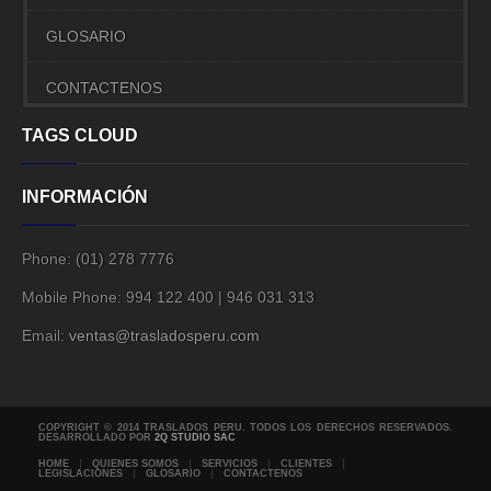
GLOSARIO
CONTACTENOS
TAGS CLOUD
INFORMACIÓN
Phone:
(01) 278 7776
Mobile Phone:
994 122 400 | 946 031 313
Email:
ventas@trasladosperu.com
COPYRIGHT © 2014 TRASLADOS PERU. TODOS LOS DERECHOS RESERVADOS.
DESARROLLADO POR
2Q STUDIO SAC
HOME
QUIENES SOMOS
SERVICIOS
CLIENTES
LEGISLACIONES
GLOSARIO
CONTACTENOS